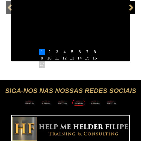
1
2
3
4
5
6
7
8
9
10
11
12
13
14
15
16
17
SIGA-NOS NAS NOSSAS REDES SOCIAIS